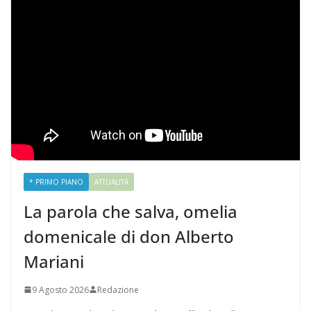
* PRIMO PIANO
ATTUALITÀ
La parola che salva, omelia
domenicale di don Alberto
Mariani
9 Agosto 2026
Redazione