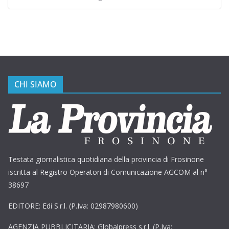
CHI SIAMO
Testata giornalistica quotidiana della provincia di Frosinone
iscritta al Registro Operatori di Comunicazione AGCOM al n°
38697
EDITORE: Edi S.r.l. (P.Iva: 02987980600)
AGENZIA PUBBLICITARIA: Globalpress s.r.l. (P.Iva: