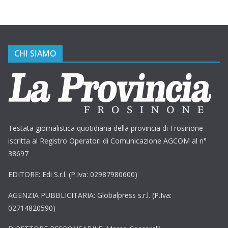
CHI SIAMO
Testata giornalistica quotidiana della provincia di Frosinone
iscritta al Registro Operatori di Comunicazione AGCOM al n°
38697
EDITORE: Edi S.r.l. (P.Iva: 02987980600)
AGENZIA PUBBLICITARIA: Globalpress s.r.l. (P.Iva:
02714820590)