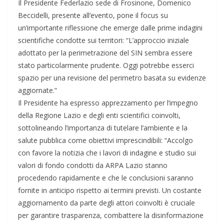
Il Presidente Federlazio sede di Frosinone, Domenico
Beccidelli, presente all’evento, pone il focus su
un’importante riflessione che emerge dalle prime indagini
scientifiche condotte sui territori: “L’approccio iniziale
adottato per la perimetrazione del SIN sembra essere
stato particolarmente prudente. Oggi potrebbe esserci
spazio per una revisione del perimetro basata su evidenze
aggiornate.”
Il Presidente ha espresso apprezzamento per l’impegno
della Regione Lazio e degli enti scientifici coinvolti,
sottolineando l’importanza di tutelare l’ambiente e la
salute pubblica come obiettivi imprescindibili: “Accolgo
con favore la notizia che i lavori di indagine e studio sui
valori di fondo condotti da ARPA Lazio stanno
procedendo rapidamente e che le conclusioni saranno
fornite in anticipo rispetto ai termini previsti. Un costante
aggiornamento da parte degli attori coinvolti è cruciale
per garantire trasparenza, combattere la disinformazione