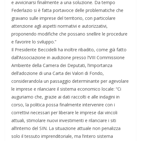
e avvicinarsi finalmente a una soluzione. Da tempo
Federlazio si è fatta portavoce delle problematiche che
gravano sulle imprese del territorio, con particolare
attenzione agli aspetti normativi e autorizzativi,
proponendo modifiche che possano snellire le procedure
e favorire lo sviluppo.”
Il Presidente Beccidelli ha inoltre ribadito, come già fatto
dall’Associazione in audizione presso l’VIII Commissione
Ambiente della Camera dei Deputati, l’importanza
dell’adozione di una Carta dei Valori di Fondo,
considerandola un passaggio determinante per agevolare
le imprese e rilanciare il sistema economico locale: “Ci
auguriamo che, grazie ai dati raccolti e alle indagini in
corso, la politica possa finalmente intervenire con i
correttivi necessari per liberare le imprese dai vincoli
attuali, stimolare nuovi investimenti e rilanciare i siti
all’interno del SIN. La situazione attuale non penalizza
solo il tessuto imprenditoriale, ma l’intero sistema