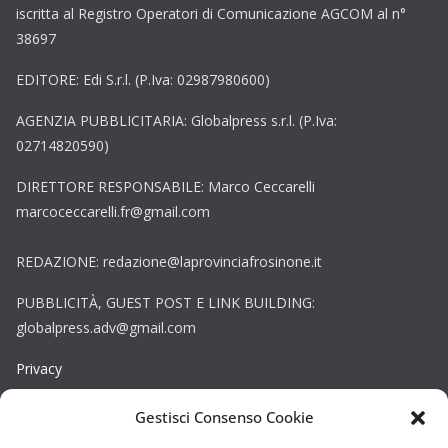
iscritta al Registro Operatori di Comunicazione AGCOM al n°
38697
EDITORE: Edi S.r.l. (P.Iva: 02987980600)
AGENZIA PUBBLICITARIA: Globalpress s.r.l. (P.Iva:
02714820590)
DIRETTORE RESPONSABILE: Marco Ceccarelli
marcoceccarelli.fr@gmail.com
REDAZIONE: redazione@laprovinciafrosinone.it
PUBBLICITÀ, GUEST POST E LINK BUILDING:
globalpress.adv@gmail.com
Privacy
Gestisci Consenso Cookie
Cookie