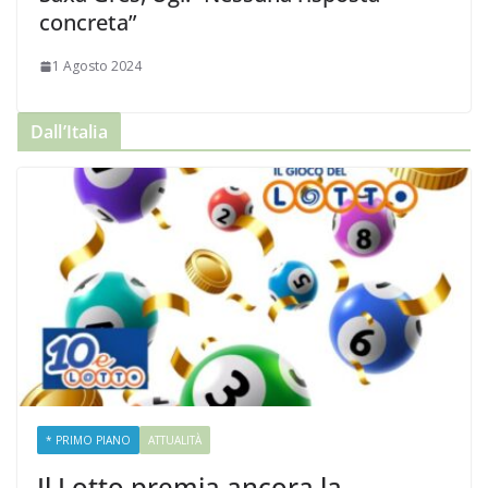
concreta”
1 Agosto 2024
Dall’Italia
* PRIMO PIANO
ATTUALITÀ
Il Lotto premia ancora la