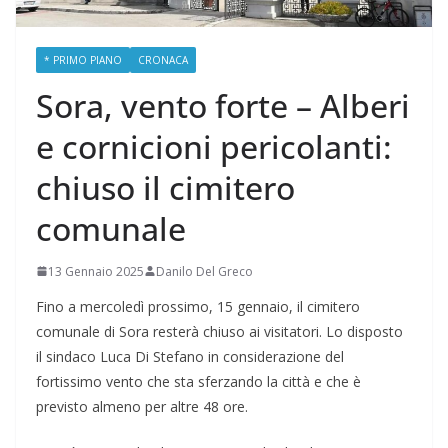
* PRIMO PIANO
CRONACA
Sora, vento forte – Alberi
e cornicioni pericolanti:
chiuso il cimitero
comunale
13 Gennaio 2025
Danilo Del Greco
Fino a mercoledì prossimo, 15 gennaio, il cimitero
comunale di Sora resterà chiuso ai visitatori. Lo disposto
il sindaco Luca Di Stefano in considerazione del
fortissimo vento che sta sferzando la città e che è
previsto almeno per altre 48 ore.