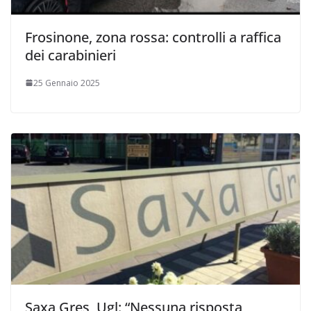
Frosinone, zona rossa: controlli a raffica
dei carabinieri
25 Gennaio 2025
Saxa Gres, Ugl: “Nessuna risposta