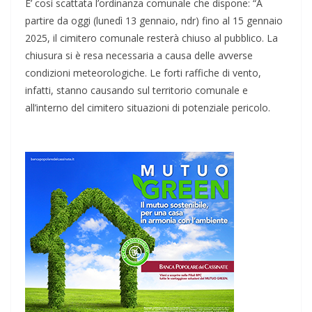
E’ così scattata l’ordinanza comunale che dispone: “A
partire da oggi (lunedì 13 gennaio, ndr) fino al 15 gennaio
2025, il cimitero comunale resterà chiuso al pubblico. La
chiusura si è resa necessaria a causa delle avverse
condizioni meteorologiche. Le forti raffiche di vento,
infatti, stanno causando sul territorio comunale e
all’interno del cimitero situazioni di potenziale pericolo.