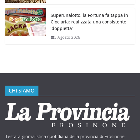
SuperEnalotto, la Fortuna fa tappa in
Ciociaria: realizzata una consistente
‘doppietta’
5 Agosto 2026
CHI SIAMO
Testata giornalistica quotidiana della provincia di Frosinone