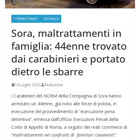
* PRIMO PIANO
CRONACA
Sora, maltrattamenti in
famiglia: 44enne trovato
dai carabinieri e portato
dietro le sbarre
14 Luglio 2025
Redazione
I Carabinieri del NORM della Compagnia di Sora hanno
arrestato un 44enne, già noto alle forze di polizia, in
esecuzione del provvedimento di “esecuzione pena
detentiva”, emessa dall’Ufficio Esecuzioni Penali della
Corte di Appello di Roma, a seguito dei reati commessi di
“
maltrattamenti nei confronti di familiari conviventi
”.