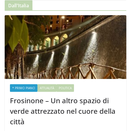
Dall’Italia
* PRIMO PIANO
ATTUALITÀ
POLITICA
Frosinone – Un altro spazio di
verde attrezzato nel cuore della
città