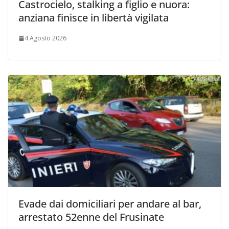
Castrocielo, stalking a figlio e nuora:
anziana finisce in libertà vigilata
4 Agosto 2026
Evade dai domiciliari per andare al bar,
arrestato 52enne del Frusinate