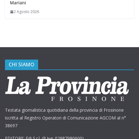
Mariani
2 Agosto 2026
CHI SIAMO
Testata giornalistica quotidiana della provincia di Frosinone
iscritta al Registro Operatori di Comunicazione AGCOM al n°
38697
EDITORE: Edi S.r.l. (P.Iva: 02987980600)