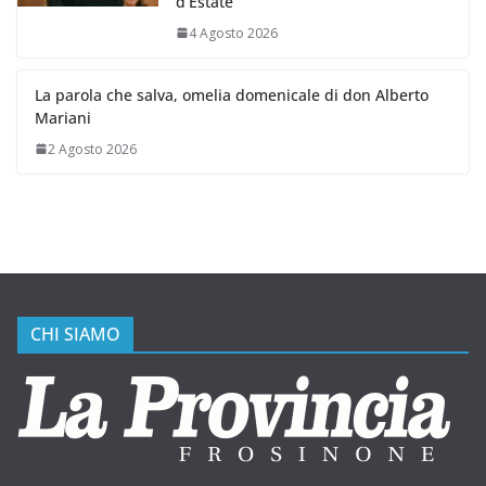
d’Estate”
4 Agosto 2026
La parola che salva, omelia domenicale di don Alberto
Mariani
2 Agosto 2026
CHI SIAMO