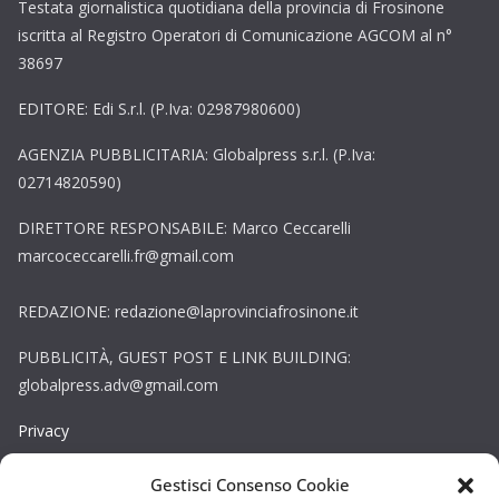
Testata giornalistica quotidiana della provincia di Frosinone
iscritta al Registro Operatori di Comunicazione AGCOM al n°
38697
EDITORE: Edi S.r.l. (P.Iva: 02987980600)
AGENZIA PUBBLICITARIA: Globalpress s.r.l. (P.Iva:
02714820590)
DIRETTORE RESPONSABILE: Marco Ceccarelli
marcoceccarelli.fr@gmail.com
REDAZIONE: redazione@laprovinciafrosinone.it
PUBBLICITÀ, GUEST POST E LINK BUILDING:
globalpress.adv@gmail.com
Privacy
Gestisci Consenso Cookie
Cookie