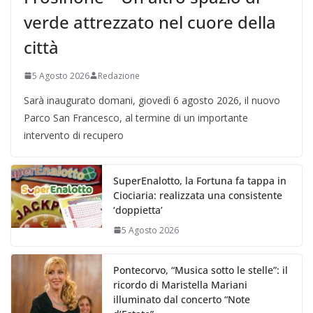
verde attrezzato nel cuore della
città
5 Agosto 2026
Redazione
Sarà inaugurato domani, giovedì 6 agosto 2026, il nuovo
Parco San Francesco, al termine di un importante
intervento di recupero
SuperEnalotto, la Fortuna fa tappa in
Ciociaria: realizzata una consistente
‘doppietta’
5 Agosto 2026
Pontecorvo, “Musica sotto le stelle”: il
ricordo di Maristella Mariani
illuminato dal concerto “Note