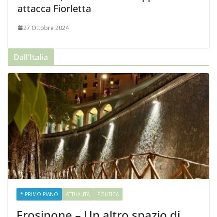
attacca Fiorletta
27 Ottobre 2024
Dall’Italia
* PRIMO PIANO
ATTUALITÀ
POLITICA
Frosinone – Un altro spazio di