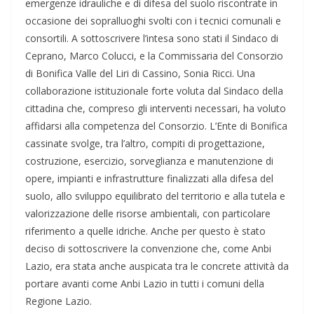
emergenze idrauliche e di difesa del suolo riscontrate in
occasione dei sopralluoghi svolti con i tecnici comunali e
consortili. A sottoscrivere l’intesa sono stati il Sindaco di
Ceprano, Marco Colucci, e la Commissaria del Consorzio
di Bonifica Valle del Liri di Cassino, Sonia Ricci. Una
collaborazione istituzionale forte voluta dal Sindaco della
cittadina che, compreso gli interventi necessari, ha voluto
affidarsi alla competenza del Consorzio. L’Ente di Bonifica
cassinate svolge, tra l’altro, compiti di progettazione,
costruzione, esercizio, sorveglianza e manutenzione di
opere, impianti e infrastrutture finalizzati alla difesa del
suolo, allo sviluppo equilibrato del territorio e alla tutela e
valorizzazione delle risorse ambientali, con particolare
riferimento a quelle idriche. Anche per questo è stato
deciso di sottoscrivere la convenzione che, come Anbi
Lazio, era stata anche auspicata tra le concrete attività da
portare avanti come Anbi Lazio in tutti i comuni della
Regione Lazio.