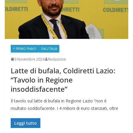
* PRIMO PIANO
DALL'ITALIA
9 Novembre 2024
Redazione
Latte di bufala, Coldiretti Lazio:
“Tavolo in Regione
insoddisfacente”
Il tavolo sul latte di bufala in Regione Lazio “non è
risultato soddisfacente. I 4 milioni di euro stanziati, oltre
Leggi tutto