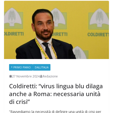
* PRIMO PIANO
DALL'ITALIA
27 Novembre 2024
Redazione
Coldiretti: “virus lingua blu dilaga
anche a Roma: necessaria unità
di crisi”
“Ravvediamo la necessità di definire una unità di crisi per