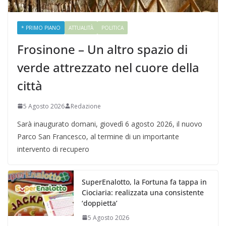
* PRIMO PIANO
ATTUALITÀ
POLITICA
Frosinone – Un altro spazio di
verde attrezzato nel cuore della
città
5 Agosto 2026
Redazione
Sarà inaugurato domani, giovedì 6 agosto 2026, il nuovo
Parco San Francesco, al termine di un importante
intervento di recupero
SuperEnalotto, la Fortuna fa tappa in
Ciociaria: realizzata una consistente
‘doppietta’
5 Agosto 2026