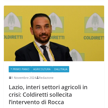
* PRIMO PIANO
AGRICOLTURA
DALL'ITALIA
1 Novembre 2024
Redazione
Lazio, interi settori agricoli in
crisi: Coldiretti sollecita
l’intervento di Rocca