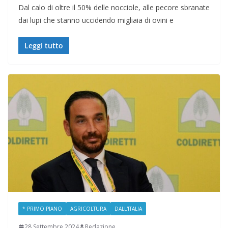
Dal calo di oltre il 50% delle nocciole, alle pecore sbranate
dai lupi che stanno uccidendo migliaia di ovini e
Leggi tutto
* PRIMO PIANO
AGRICOLTURA
DALL'ITALIA
28 Settembre 2024
Redazione