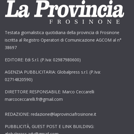
Testata giornalistica quotidiana della provincia di Frosinone
iscritta al Registro Operatori di Comunicazione AGCOM al n°
38697
EDITORE: Edi S.r.l. (P.Iva: 02987980600)
AGENZIA PUBBLICITARIA: Globalpress s.r.l. (P.Iva:
02714820590)
DIRETTORE RESPONSABILE: Marco Ceccarelli
marcoceccarelli.fr@gmail.com
REDAZIONE: redazione@laprovinciafrosinone.it
PUBBLICITÀ, GUEST POST E LINK BUILDING:
globalpress.adv@gmail.com