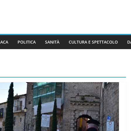
ACA
POLITICA
SANITÀ
CULTURA E SPETTACOLO
D