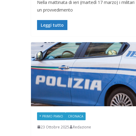
Nella mattinata di ieri (martedì 17 marzo) i milita
un provvedimento
Leggi tutto
* PRIMO PIANO
CRONACA
23 Ottobre 2025
Redazione