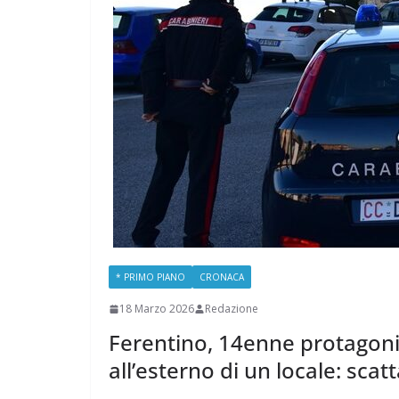
* PRIMO PIANO
CRONACA
18 Marzo 2026
Redazione
Ferentino, 14enne protagonis
all’esterno di un locale: sca