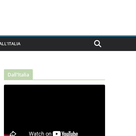
ALL’ITALIA
Dall’Italia