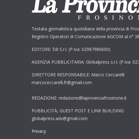
Testata giornalistica quotidiana della provincia di Fros
Registro Operatori di Comunicazione AGCOM al n° 3
EDITORE: Edi S.r.l. (P.Iva: 02987980600)
AGENZIA PUBBLICITARIA: Globalpress s.r.l. (P.Iva: 0
DIRETTORE RESPONSABILE: Marco Ceccarelli
marcoceccarelli.fr@gmail.com
REDAZIONE: redazione@laprovinciafrosinone.it
PUBBLICITÀ, GUEST POST E LINK BUILDING:
globalpress.adv@gmail.com
Privacy