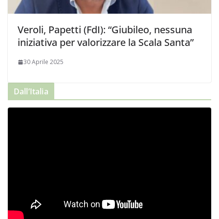
Veroli, Papetti (FdI): “Giubileo, nessuna
iniziativa per valorizzare la Scala Santa”
30 Aprile 2025
Dall’Italia