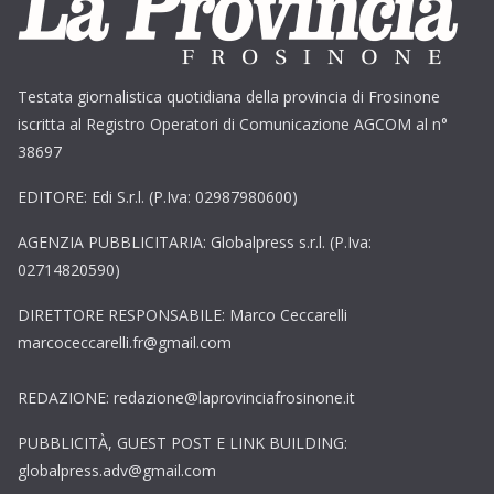
Testata giornalistica quotidiana della provincia di Frosinone
iscritta al Registro Operatori di Comunicazione AGCOM al n°
38697
EDITORE: Edi S.r.l. (P.Iva: 02987980600)
AGENZIA PUBBLICITARIA: Globalpress s.r.l. (P.Iva:
02714820590)
DIRETTORE RESPONSABILE: Marco Ceccarelli
marcoceccarelli.fr@gmail.com
REDAZIONE: redazione@laprovinciafrosinone.it
PUBBLICITÀ, GUEST POST E LINK BUILDING:
globalpress.adv@gmail.com