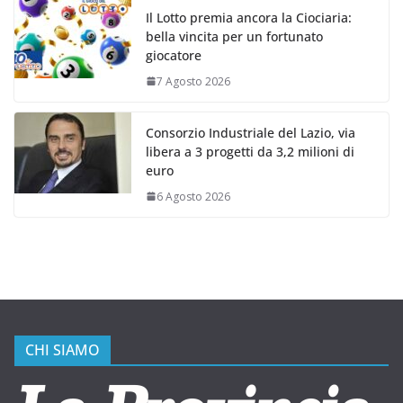
Il Lotto premia ancora la Ciociaria:
bella vincita per un fortunato
giocatore
7 Agosto 2026
Consorzio Industriale del Lazio, via
libera a 3 progetti da 3,2 milioni di
euro
6 Agosto 2026
CHI SIAMO