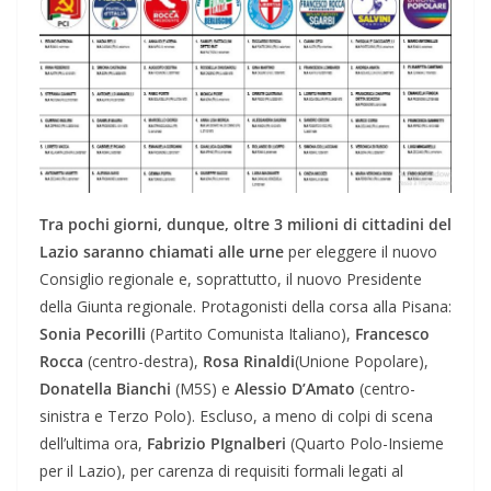
Tra pochi giorni, dunque, oltre 3 milioni di cittadini del
Lazio saranno chiamati alle urne
per eleggere il nuovo
Consiglio regionale e, soprattutto, il nuovo Presidente
della Giunta regionale. Protagonisti della corsa alla Pisana:
Sonia Pecorilli
(Partito Comunista Italiano),
Francesco
Rocca
(centro-destra),
Rosa Rinaldi
(Unione Popolare),
Donatella Bianchi
(M5S) e
Alessio D’Amato
(centro-
sinistra e Terzo Polo). Escluso, a meno di colpi di scena
dell’ultima ora,
Fabrizio PIgnalberi
(Quarto Polo-Insieme
per il Lazio), per carenza di requisiti formali legati al