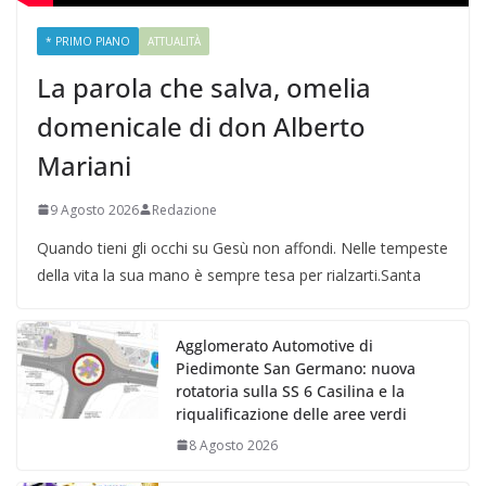
* PRIMO PIANO
ATTUALITÀ
La parola che salva, omelia
domenicale di don Alberto
Mariani
9 Agosto 2026
Redazione
Quando tieni gli occhi su Gesù non affondi. Nelle tempeste
della vita la sua mano è sempre tesa per rialzarti.Santa
Agglomerato Automotive di
Piedimonte San Germano: nuova
rotatoria sulla SS 6 Casilina e la
riqualificazione delle aree verdi
8 Agosto 2026