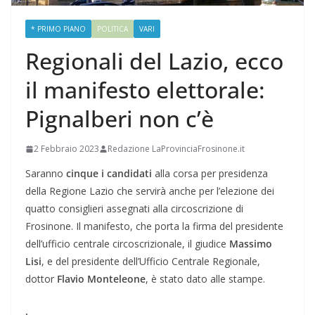
* PRIMO PIANO
POLITICA
VARI
Regionali del Lazio, ecco
il manifesto elettorale:
Pignalberi non c’è
2 Febbraio 2023
Redazione LaProvinciaFrosinone.it
Saranno
cinque i candidati
alla corsa per presidenza
della Regione Lazio che servirà anche per l’elezione dei
quatto consiglieri assegnati alla circoscrizione di
Frosinone. Il manifesto, che porta la firma del presidente
dell’ufficio centrale circoscrizionale, il giudice
Massimo
Lisi
, e del presidente dell’Ufficio Centrale Regionale,
dottor
Flavio Monteleone
, è stato dato alle stampe.
.